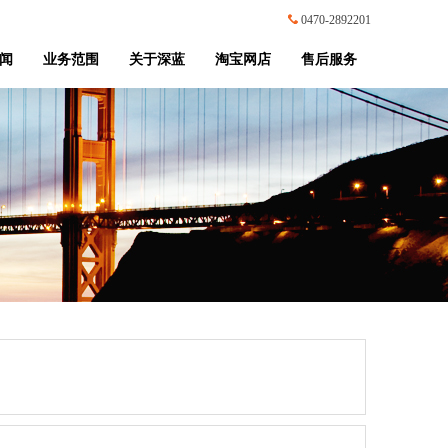
0470-2892201
闻
业务范围
关于深蓝
淘宝网店
售后服务